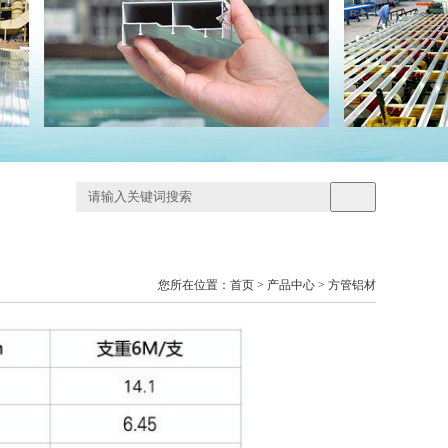
您所在位置：
首页
>
产品中心
>
方管铝材