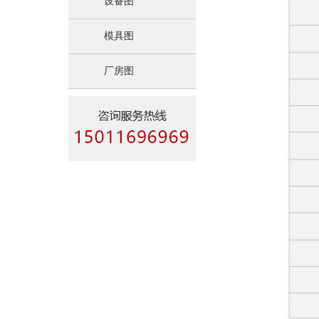
设备图
模具图
厂房图